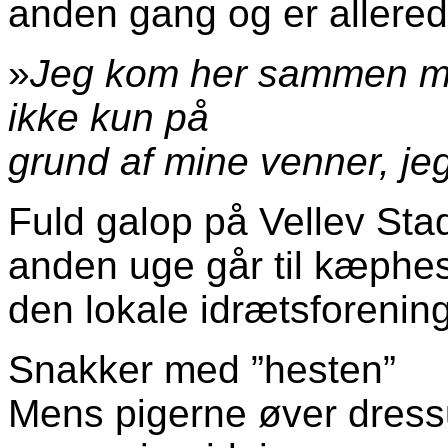
anden gang og er allerede
»
Jeg kom her sammen me
ikke kun på
grund af mine venner, jeg 
Fuld galop på Vellev Stad
anden uge går til kæphes
den lokale idrætsforening
Snakker med ”hesten”
Mens pigerne øver dressu