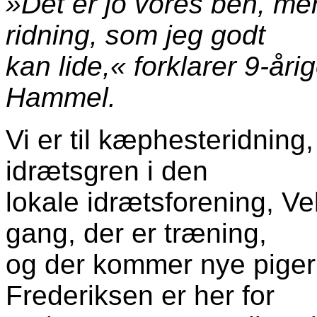
»Det er jo vores ben, me
ridning, som jeg godt
kan lide,« forklarer 9-åri
Hammel.
Vi er til kæphesteridning
idrætsgren i den
lokale idrætsforening, Vel
gang, der er træning,
og der kommer nye piger 
Frederiksen er her for