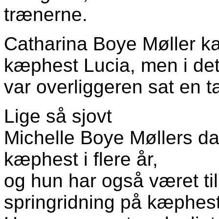
trænerne.
Catharina Boye Møller kan
kæphest Lucia, men i det
var overliggeren sat en ta
Lige så sjovt
Michelle Boye Møllers dat
kæphest i flere år,
og hun har også været til
springridning på kæphest