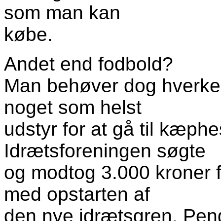
som man kan
købe.
Andet end fodbold?
Man behøver dog hverke
noget som helst
udstyr for at gå til kæphes
Idrætsforeningen søgte
og modtog 3.000 kroner 
med opstarten af
den nye idrætsgren. Penge