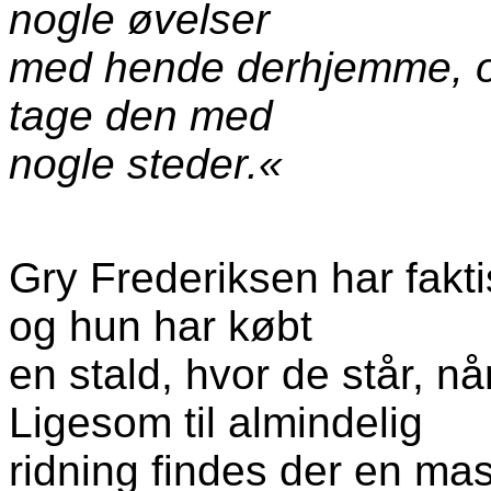
nogle øvelser
med hende derhjemme, og
tage den med
nogle steder.«
Gry Frederiksen har fakt
og hun har købt
en stald, hvor de står, n
Ligesom til almindelig
ridning findes der en mas