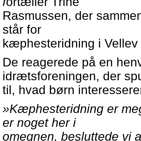
f
ortæller Trine
Rasmussen, der sammen 
står for
kæphesteridning i Vellev 
De reagerede på en henv
idrætsforeningen, der sp
til, hvad børn interessere
»Kæphesteridning er mege
er noget her i
omegnen, besluttede vi a