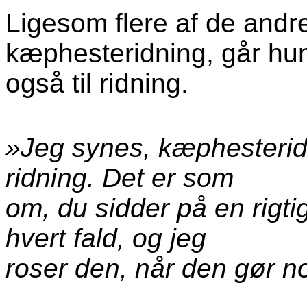
Ligesom flere af de andre 
kæphesteridning, går hu
også til ridning.
»Jeg synes, kæphesteridn
ridning. Det er som
om, du sidder på en rigti
hvert fald, og jeg
roser den, når den gør n