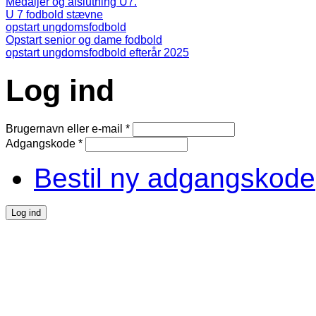
Medaljer og afslutning U7.
U 7 fodbold stævne
opstart ungdomsfodbold
Opstart senior og dame fodbold
opstart ungdomsfodbold efterår 2025
Log ind
Brugernavn eller e-mail
*
Adgangskode
*
Bestil ny adgangskode