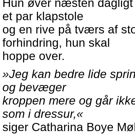
Hun øver næsten dagligt 
et par klapstole
og en rive på tværs af st
forhindring, hun skal
hoppe over.
»Jeg kan bedre lide spri
og bevæger
kroppen mere og går ikke 
som i dressur,«
siger Catharina Boye Møll