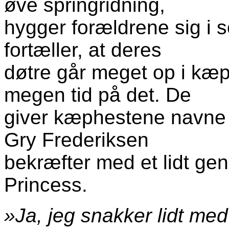
øve springridning,
hygger forældrene sig i s
fortæller, at deres
døtre går meget op i kæp
megen tid på det. De
giver kæphestene navne 
Gry Frederiksen
bekræfter med et lidt ge
Princess.
»Ja, jeg snakker lidt me