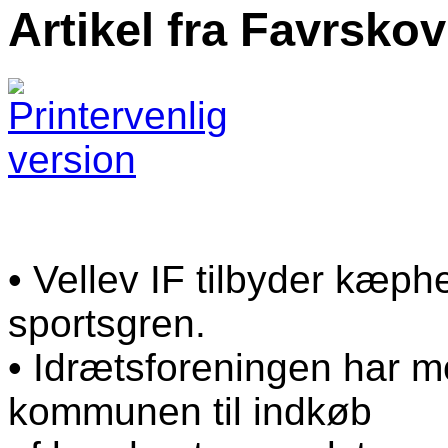
Artikel fra Favrsko
• Vellev IF tilbyder kæp
sportsgren.
• Idrætsforeningen har mo
kommunen til indkøb