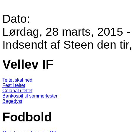
Dato:
Lørdag, 28 marts, 2015 -
Indsendt af
Steen
den tir
Vellev IF
Teltet skal ned
Fest i teltet
Colabal i teltet
Bankospil til sommerfesten
Bagedyst
Fodbold