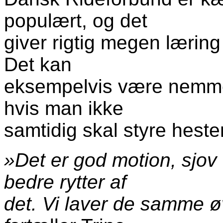
populært, og det
giver rigtig megen læring i
Det kan
eksempelvis være nemmer
hvis man ikke
samtidig skal styre heste
»Det er god motion, sjov
bedre rytter af
det. Vi laver de samme ø