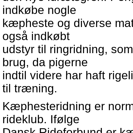
indkøbe nogle
kæpheste og diverse mate
også indkøbt
udstyr til ringridning, so
brug, da pigerne
indtil videre har haft rige
til træning.
Kæphesteridning er norma
rideklub. Ifølge
Dansk Rideforbund er kæp