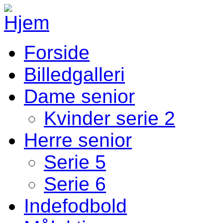
Gå til hovedindhold
Forside
Fodbold Menu
Billedgalleri
Dame senior
Kvinder serie 2
Herre senior
Serie 5
Serie 6
Indefodbold