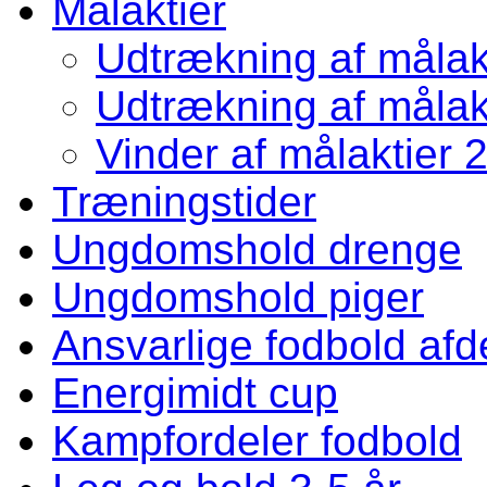
Målaktier
Udtrækning af målakt
Udtrækning af målakt
Vinder af målaktier 
Træningstider
Ungdomshold drenge
Ungdomshold piger
Ansvarlige fodbold afd
Energimidt cup
Kampfordeler fodbold