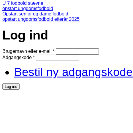
U 7 fodbold stævne
opstart ungdomsfodbold
Opstart senior og dame fodbold
opstart ungdomsfodbold efterår 2025
Log ind
Brugernavn eller e-mail
*
Adgangskode
*
Bestil ny adgangskode