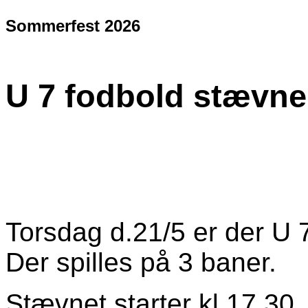
Sommerfest 2026
U 7 fodbold stævne
Torsdag d.21/5 er der U 
Der spilles på 3 baner.
Stævnet starter kl.17,30,