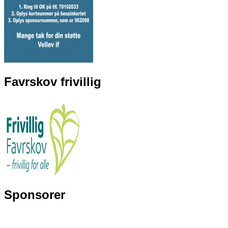
Favrskov frivillig
Sponsorer