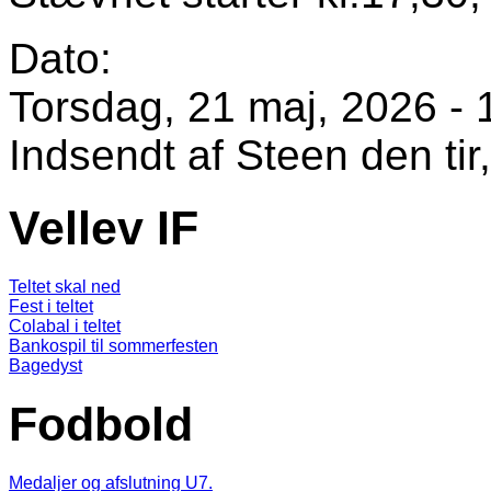
Dato:
Torsdag, 21 maj, 2026 - 
Indsendt af
Steen
den tir
Vellev IF
Teltet skal ned
Fest i teltet
Colabal i teltet
Bankospil til sommerfesten
Bagedyst
Fodbold
Medaljer og afslutning U7.