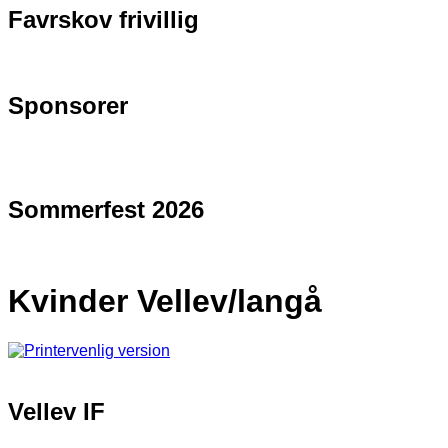
Favrskov frivillig
Sponsorer
Sommerfest 2026
Kvinder Vellev/langå
Vellev IF