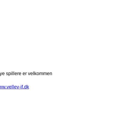
e spillere er velkommen
w.vellev-if.dk