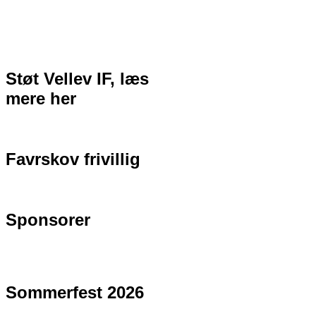
Støt Vellev IF, læs
mere her
Favrskov frivillig
Sponsorer
Sommerfest 2026