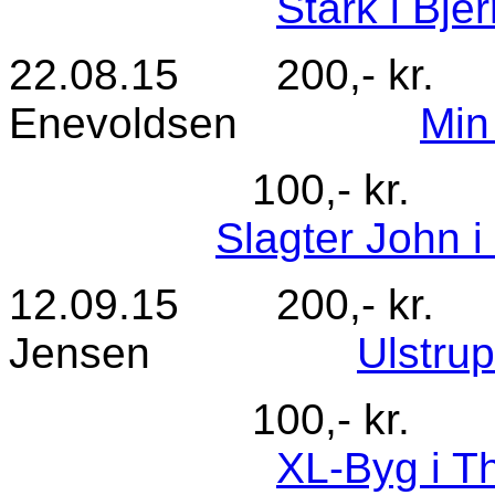
Stark i Bje
22.08.15 200,- kr
Enevoldsen
Min
100,- kr. Nr
Slagter John i
12.09.15 200,- kr.
Jensen
Ulstru
100,- kr. Nr.
XL-Byg i T