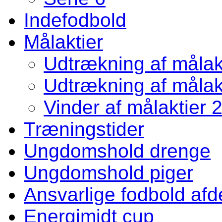
Indefodbold
Målaktier
Udtrækning af målakt
Udtrækning af målakt
Vinder af målaktier 
Træningstider
Ungdomshold drenge
Ungdomshold piger
Ansvarlige fodbold afd
Energimidt cup