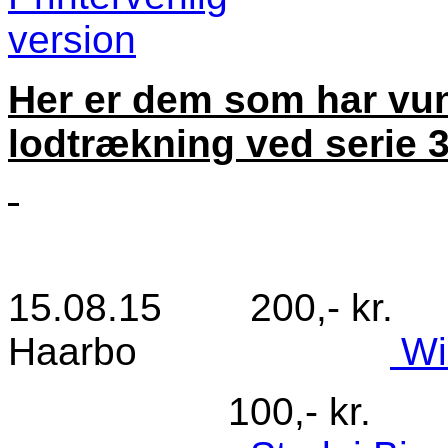
Her er dem som har vun
lodtrækning ved serie 
15.08.15 200,- kr
Haarbo
Win
100,- kr. Nr. 