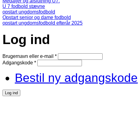
Medaljer og afslutning U7.
U 7 fodbold stævne
opstart ungdomsfodbold
Opstart senior og dame fodbold
opstart ungdomsfodbold efterår 2025
Log ind
Brugernavn eller e-mail
*
Adgangskode
*
Bestil ny adgangskode