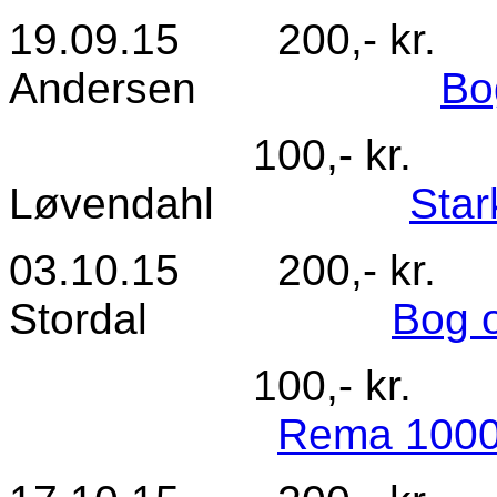
19.09.15 200,- kr
Andersen
Bo
100,- kr. Nr
Løvendahl
Star
03.10.15 200,- kr
Stordal
Bog 
100,- kr. Nr.
Rema 1000