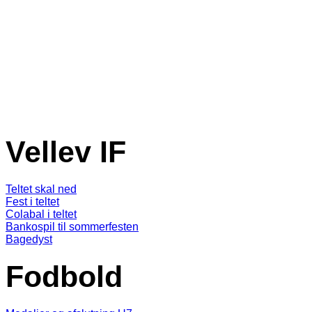
Vellev IF
Teltet skal ned
Fest i teltet
Colabal i teltet
Bankospil til sommerfesten
Bagedyst
Fodbold