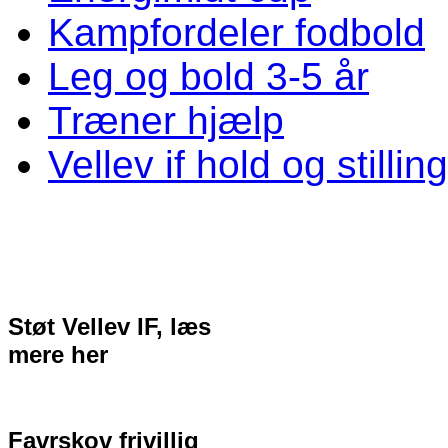
Kampfordeler fodbold
Leg og bold 3-5 år
Træner hjælp
Vellev if hold og stillin
Støt Vellev IF, læs
mere her
Favrskov frivillig