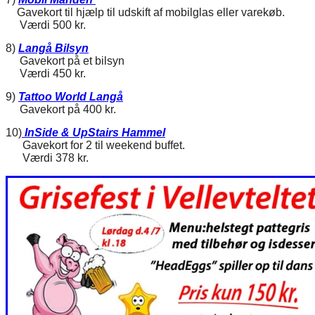
Gavekort til hjælp til udskift af mobilglas eller varekøb.
Værdi 500 kr.
8)
Langå Bilsyn
Gavekort på et bilsyn
Værdi 450 kr.
9)
Tattoo World Langå
Gavekort på 400 kr.
10)
InSide & UpStairs Hammel
Gavekort for 2 til weekend buffet.
Værdi 378 kr.