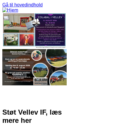
Gå til hovedindhold
Støt Vellev IF, læs
mere her