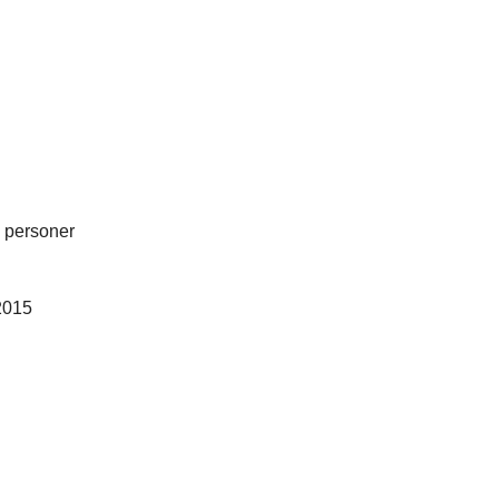
8 personer
2015