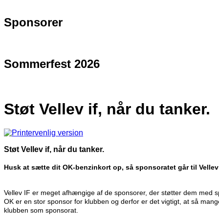
Sponsorer
Sommerfest 2026
Støt Vellev if, når du tanker.
Støt Vellev if, når du tanker.
Husk at sætte dit OK-benzinkort op, så sponsoratet går til Vellev
Vellev IF er meget afhængige af de sponsorer, der støtter dem med spo
OK er en stor sponsor for klubben og derfor er det vigtigt, at så mange
klubben som sponsorat.