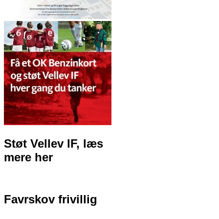
Støt Vellev IF, læs
mere her
Favrskov frivillig