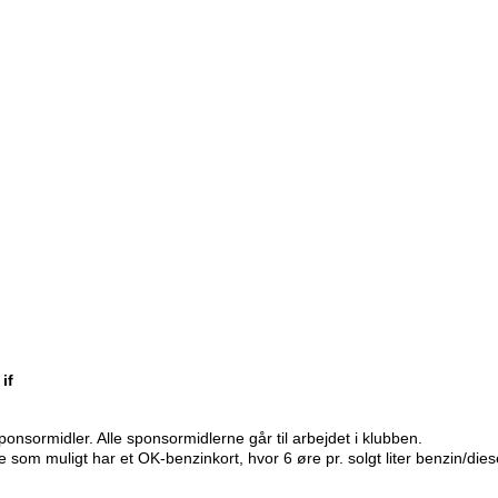
 if
nsormidler. Alle sponsormidlerne går til arbejdet i klubben.
 som muligt har et OK-benzinkort, hvor 6 øre pr. solgt liter benzin/diesel