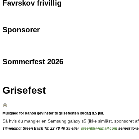
Favrskov frivillig
Sponsorer
Sommerfest 2026
Grisefest
Mulighed for kanon gevinster til grisefesten lørdag d.5 juli.
Så hvis du mangler en Samsung galaxy s5 (ikke simlåst, sponsoret af 
Tilmelding: Steen Bach
Tlf. 22 78 40 35 eller
steenb8@gmail.com
senest torsd