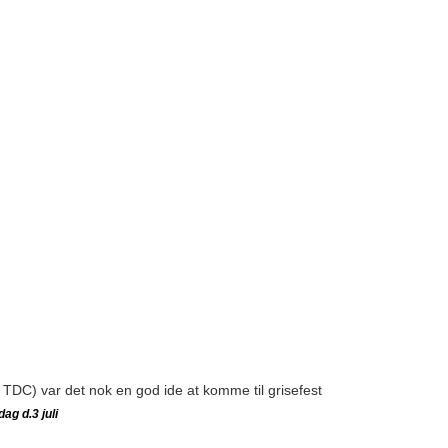
TDC) var det nok en god ide at komme til grisefest
ag d.3 juli