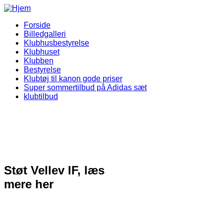
Gå til hovedindhold
Forside
Billedgalleri
Vellev IF Menu
Klubhusbestyrelse
Klubhuset
Klubben
Bestyrelse
Klubtøj til kanon gode priser
Super sommertilbud på Adidas sæt
klubtilbud
Støt Vellev IF, læs
mere her