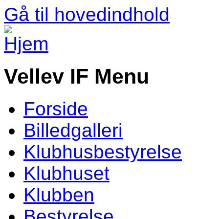
Gå til hovedindhold
Vellev IF Menu
Forside
Billedgalleri
Klubhusbestyrelse
Klubhuset
Klubben
Bestyrelse