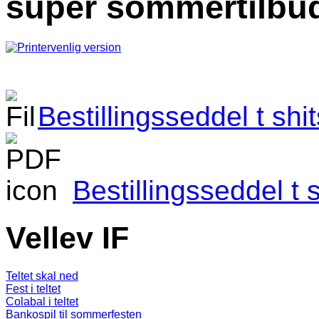
super sommertilbu
Bestillingsseddel t shi
Bestillingsseddel t 
Vellev IF
Teltet skal ned
Fest i teltet
Colabal i teltet
Bankospil til sommerfesten