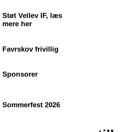
Støt Vellev IF, læs
mere her
Favrskov frivillig
Sponsorer
Sommerfest 2026