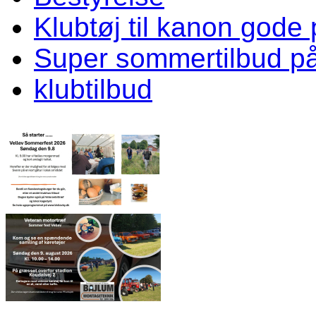
Klubtøj til kanon gode 
Super sommertilbud p
klubtilbud