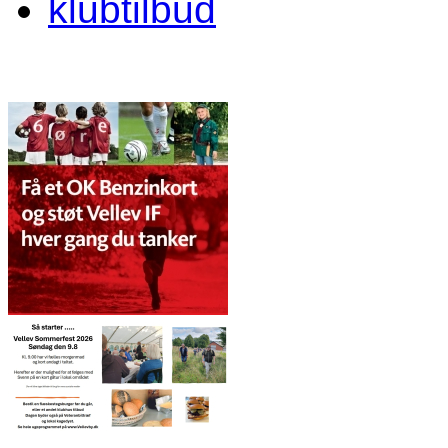
klubtilbud