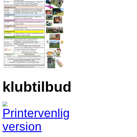
klubtilbud