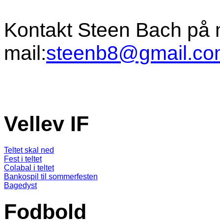
Kontakt Steen Bach på 
mail:
steenb8@gmail.co
Vellev IF
Teltet skal ned
Fest i teltet
Colabal i teltet
Bankospil til sommerfesten
Bagedyst
Fodbold