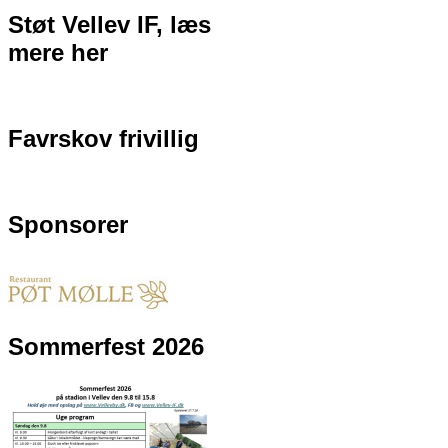
Støt Vellev IF, læs
mere her
Favrskov frivillig
Sponsorer
Sommerfest 2026