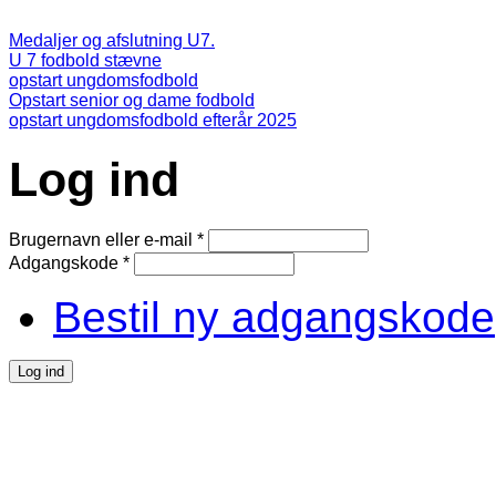
Medaljer og afslutning U7.
U 7 fodbold stævne
opstart ungdomsfodbold
Opstart senior og dame fodbold
opstart ungdomsfodbold efterår 2025
Log ind
Brugernavn eller e-mail
*
Adgangskode
*
Bestil ny adgangskode