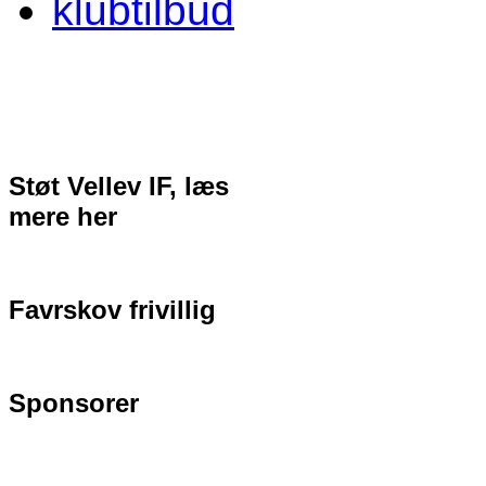
klubtilbud
Støt Vellev IF, læs
mere her
Favrskov frivillig
Sponsorer