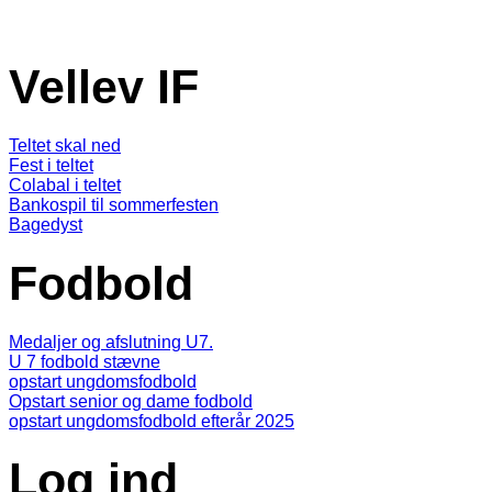
Vellev IF
Teltet skal ned
Fest i teltet
Colabal i teltet
Bankospil til sommerfesten
Bagedyst
Fodbold
Medaljer og afslutning U7.
U 7 fodbold stævne
opstart ungdomsfodbold
Opstart senior og dame fodbold
opstart ungdomsfodbold efterår 2025
Log ind