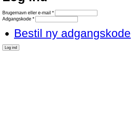
Brugernavn eller e-mail
*
Adgangskode
*
Bestil ny adgangskode