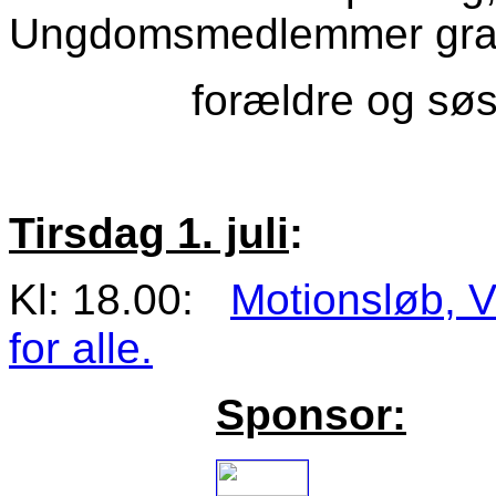
Ungdomsmedlemmer grat
forældre og søsken
Tirsdag 1. juli
:
Kl: 18.00:
Motionsløb, V
for alle.
Sponsor: