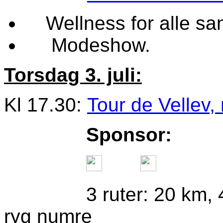
Wellness for alle san
Modeshow.
Torsdag 3. juli:
Kl 17.30:
Tour de Vellev,
Sponsor:
3 ruter: 20 km, 40 k
ryg numre