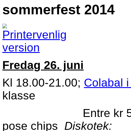
sommerfest 2014
Fredag 26. juni
Kl 18.00-21.00;
Colabal i 
klasse
Entre kr 50,- inc
pose chips
Diskotek: