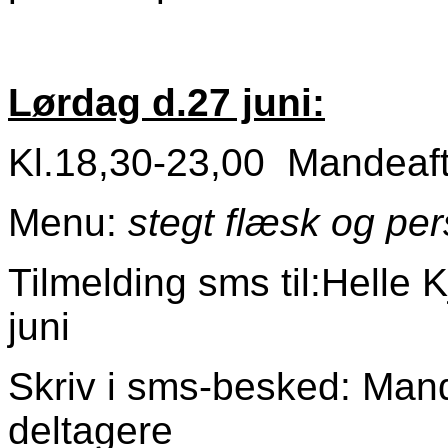
Lørdag d.27 juni:
Kl.18,30-23,00 Mandeaf
Menu:
stegt flæsk og per
Tilmelding sms til:Helle
juni
Skriv i sms-besked: Mand
deltagere