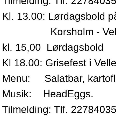
Tilmelding: Tlf. 22784035
Kl. 13.00: Lørdagsbold p
Korsholm - Vellev
kl. 15,00 Lørdagsbold
Kl 18.00: Grisefest i Velle
Menu: Salatbar, kartofl
Musik: HeadEggs.
Tilmelding: Tlf. 22784035