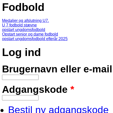
Fodbold
Medaljer og afslutning U7.
U 7 fodbold stævne
opstart ungdomsfodbold
Opstart senior og dame fodbold
opstart ungdomsfodbold efterår 2025
Log ind
Brugernavn eller e-mai
Adgangskode
*
Bestil ny adgangskode