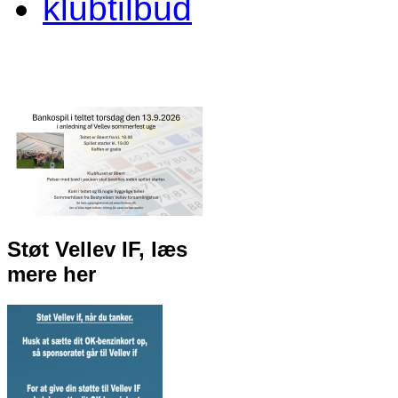
klubtilbud
Støt Vellev IF, læs
mere her