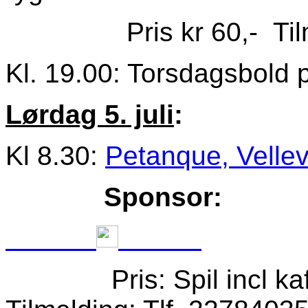
Pris kr 60,- Til
Kl. 19.00: Torsdagsbold 
Lørdag 5. juli
:
Kl 8.30:
Petanque, Velle
Sponsor:
Pris: Spil incl kaffe