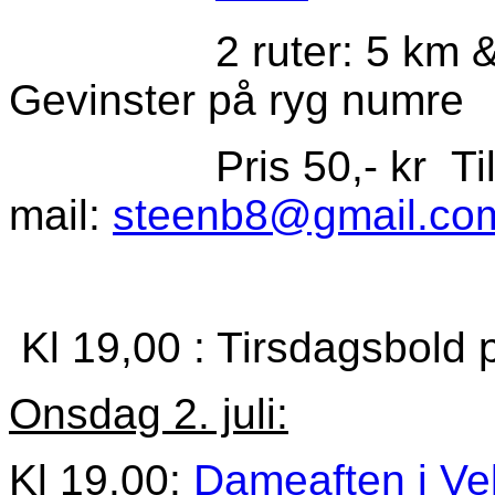
2 ruter: 5 km & 10 k
Gevinster på ryg numre
Pris 50,- kr Tilm
mail:
steenb8@gmail.co
Kl 19,00 : Tirsdagsbold
Onsdag 2. juli:
Kl 19.00:
Dameaften i Vell