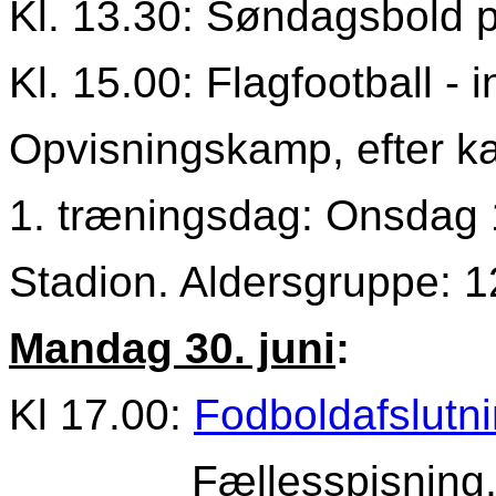
Kl. 13.30: Søndagsbold p
Kl. 15.00: Flagfootball - 
Opvisningskamp, efter k
1. træningsdag: Onsdag 1
Stadion. Aldersgruppe: 1
Mandag 30. juni
:
Kl 17.00:
Fodboldafslutni
Fællesspisning, me