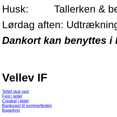
Husk: Tallerken & be
Lørdag aften: Udtrækning 
Dankort kan benyttes i 
Vellev IF
Teltet skal ned
Fest i teltet
Colabal i teltet
Bankospil til sommerfesten
Bagedyst