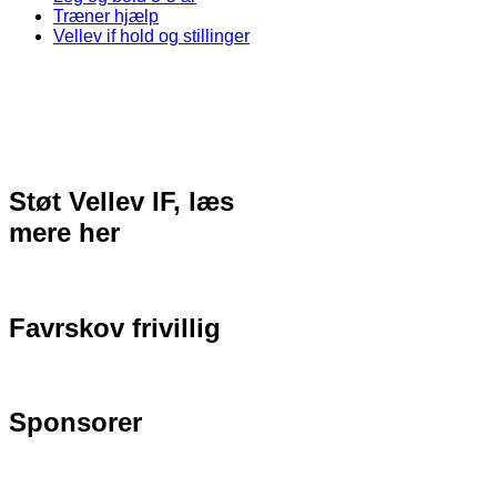
Træner hjælp
Vellev if hold og stillinger
Støt Vellev IF, læs
mere her
Favrskov frivillig
Sponsorer