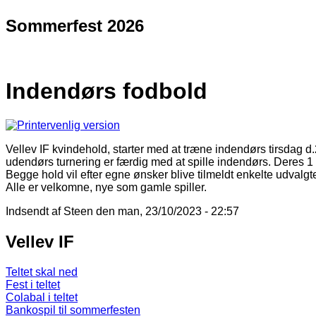
Sommerfest 2026
Indendørs fodbold
Vellev IF kvindehold, starter med at træne indendørs tirsdag d.24
udendørs turnering er færdig med at spille indendørs. Deres 1 
Begge hold vil efter egne ønsker blive tilmeldt enkelte udvalgt
Alle er velkomne, nye som gamle spiller.
Indsendt af
Steen
den man, 23/10/2023 - 22:57
Vellev IF
Teltet skal ned
Fest i teltet
Colabal i teltet
Bankospil til sommerfesten