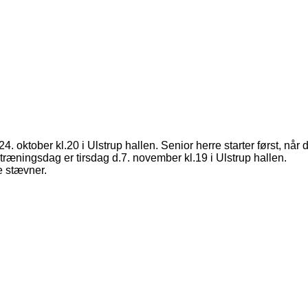
. oktober kl.20 i Ulstrup hallen. Senior herre starter først, når 
træningsdag er tirsdag d.7. november kl.19 i Ulstrup hallen.
e stævner.