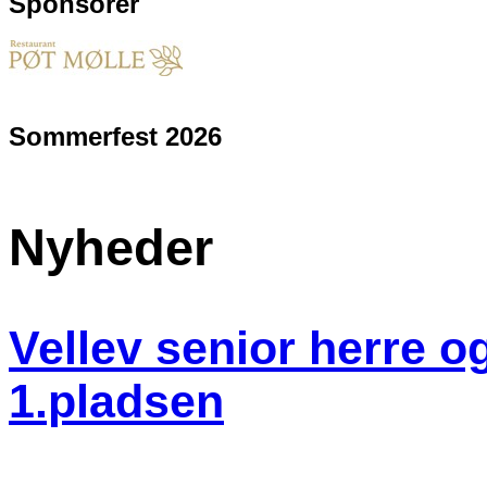
Sponsorer
Sommerfest 2026
Nyheder
Vellev senior herre o
1.pladsen