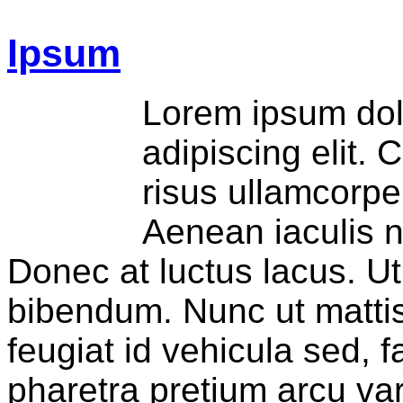
Ipsum
Lorem ipsum dolo
adipiscing elit. 
risus ullamcorpe
Aenean iaculis n
Donec at luctus lacus. Ut
bibendum. Nunc ut mattis
feugiat id vehicula sed, f
pharetra pretium arcu va