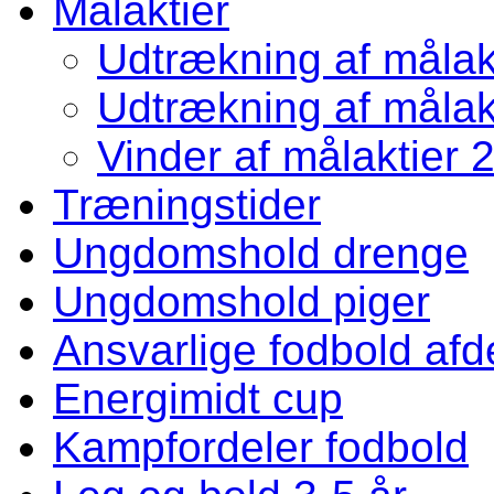
Målaktier
Udtrækning af målakt
Udtrækning af målakt
Vinder af målaktier 
Træningstider
Ungdomshold drenge
Ungdomshold piger
Ansvarlige fodbold afd
Energimidt cup
Kampfordeler fodbold