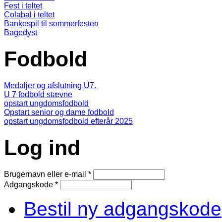
Fest i teltet
Colabal i teltet
Bankospil til sommerfesten
Bagedyst
Fodbold
Medaljer og afslutning U7.
U 7 fodbold stævne
opstart ungdomsfodbold
Opstart senior og dame fodbold
opstart ungdomsfodbold efterår 2025
Log ind
Brugernavn eller e-mail
*
Adgangskode
*
Bestil ny adgangskode