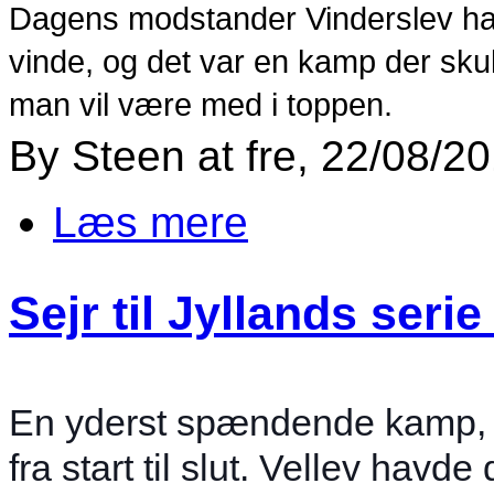
Dagens modstander Vinderslev ha
vinde, og det var en kamp der skul
man vil være med i toppen.
By
Steen
at
fre, 22/08/2
Læs mere
om Vellev serie 4 vandt over Vi
Sejr til Jyllands seri
En yderst spændende kamp,
fra start til slut. Vellev havde