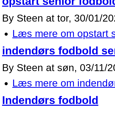
opstart senior fodbol
By
Steen
at
tor, 30/01/20
Læs mere
om opstart s
indendørs fodbold se
By
Steen
at
søn, 03/11/2
Læs mere
om indendør
Indendørs fodbold