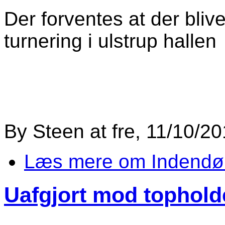
Der forventes at der blive
turnering i ulstrup hallen
By
Steen
at
fre, 11/10/20
Læs mere
om Indendør
Uafgjort mod tophold