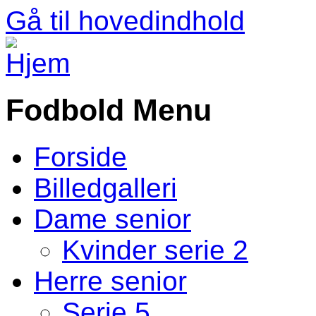
Gå til hovedindhold
Fodbold Menu
Forside
Billedgalleri
Dame senior
Kvinder serie 2
Herre senior
Serie 5