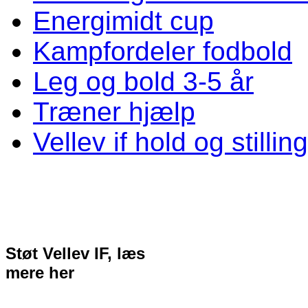
Energimidt cup
Kampfordeler fodbold
Leg og bold 3-5 år
Træner hjælp
Vellev if hold og stillin
Støt Vellev IF, læs
mere her