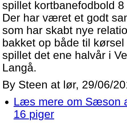
spillet kortbanefodbold 
Der har været et godt s
som har skabt nye relati
bakket op både til kørs
spillet det ene halvår i V
Langå.
By
Steen
at
lør, 29/06/20
Læs mere
om Sæson af
16 piger