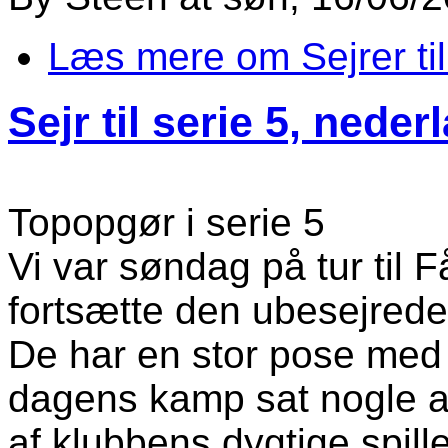
Læs mere
om Sejrer til
Sejr til serie 5, nederl
Topopgør i serie 5
Vi var søndag på tur til F
fortsætte den ubesejrede
De har en stor pose med s
dagens kamp sat nogle af
af klubbens dygtige spille