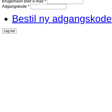
Brugernavn eller e-mail
*
Adgangskode
*
Bestil ny adgangskode