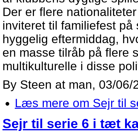
Der er flere nationalitet
inviteret til familiefest p
hyggelig eftermiddag, hv
en masse tilråb på flere s
multikulturelle i disse poli
By
Steen
at
man, 03/06/2
Læs mere
om Sejr til s
Sejr til serie 6 i tæt 