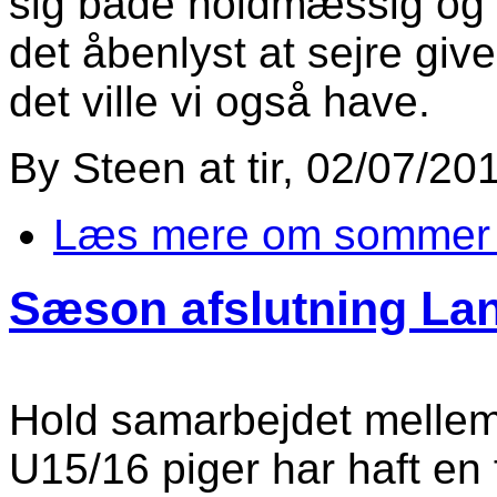
sig både holdmæssig og i
det åbenlyst at sejre giv
det ville vi også have.
By
Steen
at
tir, 02/07/20
Læs mere
om sommer
Sæson afslutning Lan
Hold samarbejdet mellem
U15/16 piger har haft en