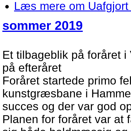
Læs mere
om Uafgjort
sommer 2019
Et tilbageblik på foråret i
på efteråret
Foråret startede primo fe
kunstgræsbane i Hammel 
succes og der var god op
Planen for foråret var at 