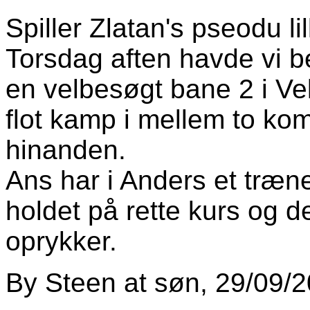
Spiller Zlatan's pseodu lil
Torsdag aften havde vi b
en velbesøgt bane 2 i Ve
flot kamp i mellem to kom
hinanden.
Ans har i Anders et træner
holdet på rette kurs og d
oprykker.
By
Steen
at
søn, 29/09/2