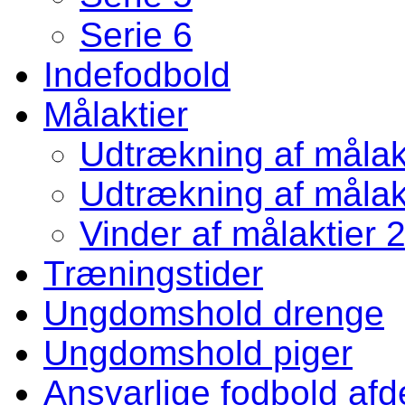
Serie 6
Indefodbold
Målaktier
Udtrækning af målakt
Udtrækning af målakt
Vinder af målaktier 
Træningstider
Ungdomshold drenge
Ungdomshold piger
Ansvarlige fodbold afd