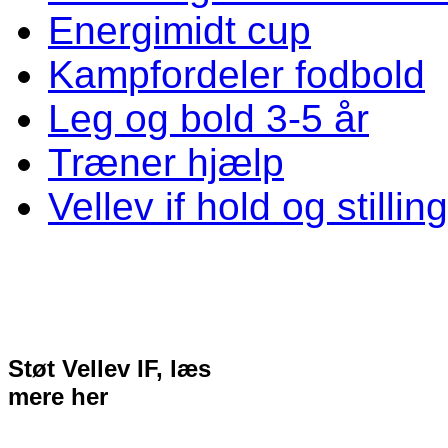
Energimidt cup
Kampfordeler fodbold
Leg og bold 3-5 år
Træner hjælp
Vellev if hold og stillin
Støt Vellev IF, læs
mere her