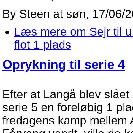
By
Steen
at
søn, 17/06/2
Læs mere
om Sejr til 
flot 1 plads
Oprykning til serie 4
Efter at Langå blev slået 
serie 5 en foreløbig 1 pla
fredagens kamp mellem 