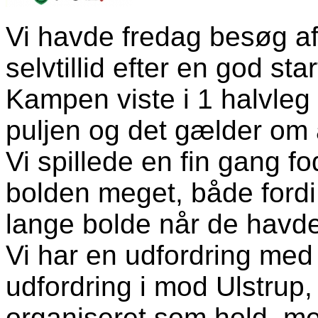
Vi havde fredag besøg a
selvtillid efter en god st
Kampen viste i 1 halvleg 
puljen og det gælder om 
Vi spillede en fin gang f
bolden meget, både fordi
lange bolde når de havd
Vi har en udfordring med
udfordring i mod Ulstrup, 
organiseret som hold, men 