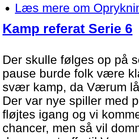
Læs mere
om Oprykning
Kamp referat Serie 6
Der skulle følges op på 
pause burde folk være kla
svær kamp, da Værum lå
Der var nye spiller med 
fløjtes igang og vi kommer
chancer, men så vil do