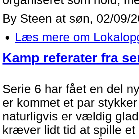
By
Steen
at
søn, 02/09/2
Læs mere
om Lokalopgø
Kamp referater fra se
Serie 6 har fået en del n
er kommet et par stykker m
naturligvis er vældig glad
kræver lidt tid at spille 