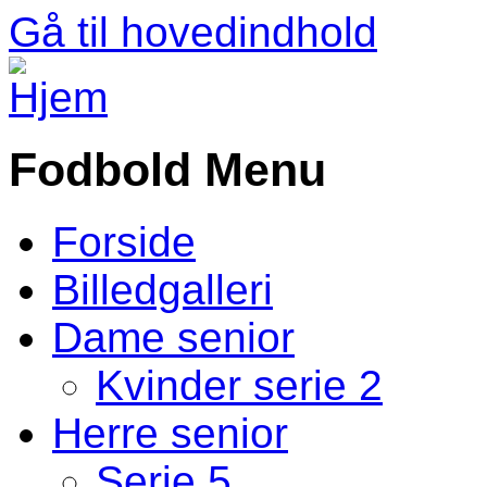
Gå til hovedindhold
Fodbold Menu
Forside
Billedgalleri
Dame senior
Kvinder serie 2
Herre senior
Serie 5