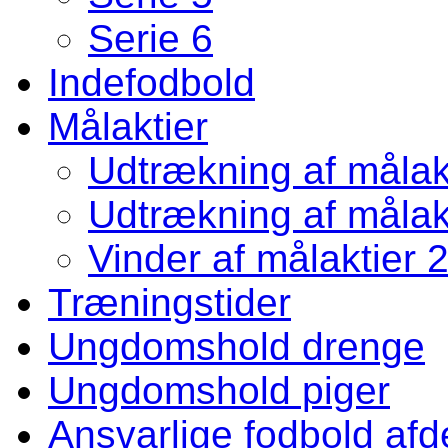
Serie 6
Indefodbold
Målaktier
Udtrækning af målakt
Udtrækning af målakt
Vinder af målaktier 
Træningstider
Ungdomshold drenge
Ungdomshold piger
Ansvarlige fodbold afd