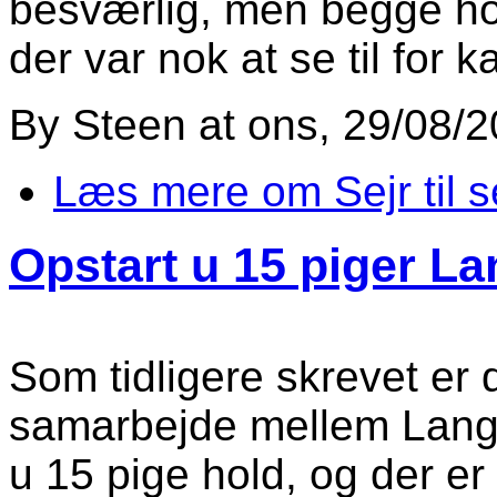
besværlig, men begge hold
der var nok at se til fo
By
Steen
at
ons, 29/08/2
Læs mere
om Sejr til s
Opstart u 15 piger La
Som tidligere skrevet er 
samarbejde mellem Langå
u 15 pige hold, og der er