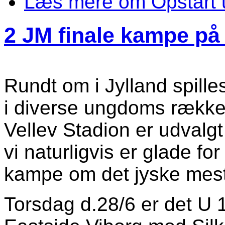
Læs mere
om Opstart u
2 JM finale kampe på 
Rundt om i Jylland spille
i diverse ungdoms række
Vellev Stadion er udvalgt 
vi naturligvis er glade fo
kampe om det jyske meste
Torsdag d.28/6 er det U 1