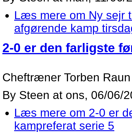
Læs mere
om Ny sejr ti
afgørende kamp tirsda
2-0 er den farligste f
Cheftræner Torben Rau
By
Steen
at
ons, 06/06/2
Læs mere
om 2-0 er den
kampreferat serie 5