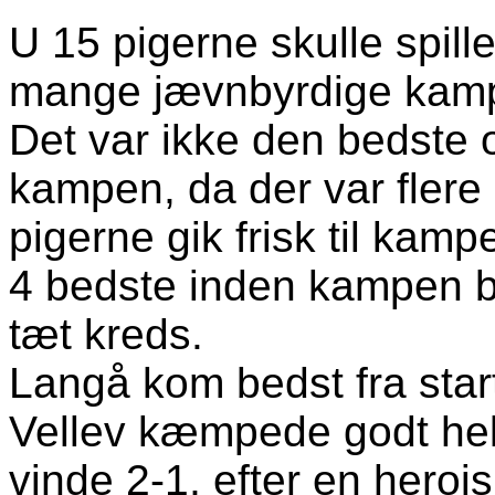
U 15 pigerne skulle spill
mange jævnbyrdige kam
Det var ikke den bedste o
kampen, da der var flere 
pigerne gik frisk til kam
4 bedste inden kampen bl
tæt kreds.
Langå kom bedst fra star
Vellev kæmpede godt hel
vinde 2-1, efter en herois