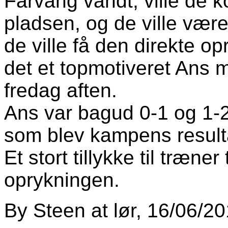
Fårvang vandt, ville de 
pladsen, og de ville vær
de ville få den direkte o
det et topmotiveret Ans
fredag aften.
Ans var bagud 0-1 og 1-2,
som blev kampens result
Et stort tillykke til træn
oprykningen.
By
Steen
at
lør, 16/06/20