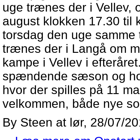
uge trænes der i Vellev, 
august klokken 17.30 til 
torsdag den uge samme ti
trænes der i Langå om m
kampe i Vellev i efteråret
spændende sæson og holde
hvor der spilles på 11 m
velkommen, både nye som
By
Steen
at
lør, 28/07/20