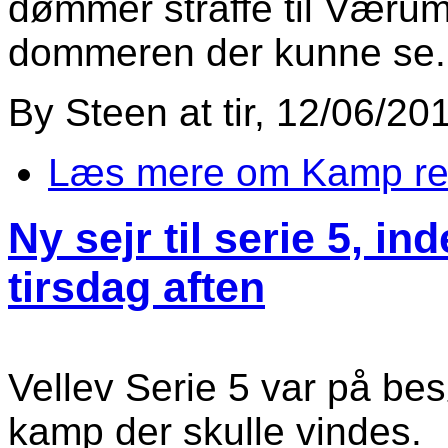
dømmer straffe til Værum
dommeren der kunne se.
By
Steen
at
tir, 12/06/20
Læs mere
om Kamp ref
Ny sejr til serie 5, 
tirsdag aften
Vellev Serie 5 var på bes
kamp der skulle vindes.