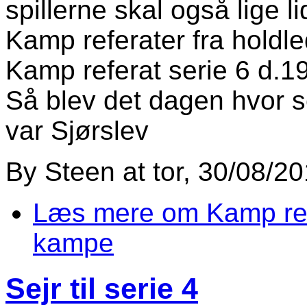
spillerne skal også lige li
Kamp referater fra hold
Kamp referat serie 6 d.1
Så blev det dagen hvor s
var Sjørslev
By
Steen
at
tor, 30/08/20
Læs mere
om Kamp refe
kampe
Sejr til serie 4