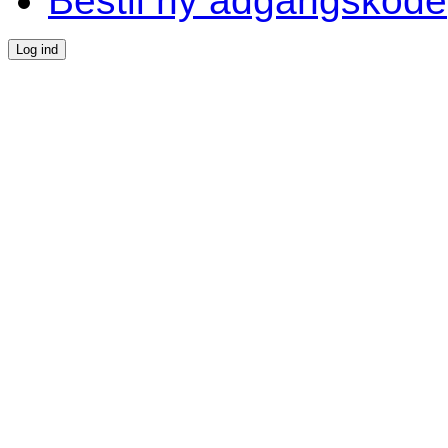
Bestil ny adgangskode