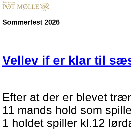
Sommerfest 2026
Vellev if er klar til sæ
Efter at der er blevet træn
11 mands hold som spil
1 holdet spiller kl.12 lø