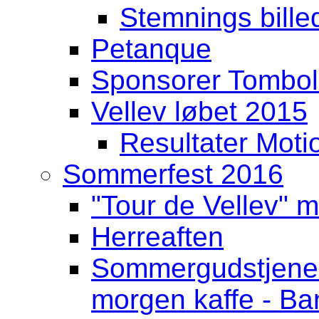
Stemnings billed
Petanque
Sponsorer Tombo
Vellev løbet 2015
Resultater Moti
Sommerfest 2016
"Tour de Vellev" m
Herreaften
Sommergudstjenest
morgen kaffe - Ban