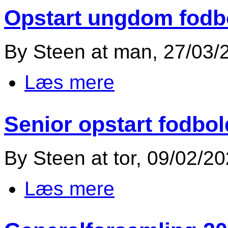
Opstart ungdom fodb
By
Steen
at
man, 27/03/2
Læs mere
om Opstart ungdom fodbold
Senior opstart fodbold
By
Steen
at
tor, 09/02/20
Læs mere
om Senior opstart fodbold