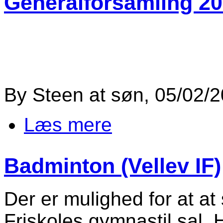
Generalforsamling 202
By
Steen
at
søn, 05/02/2
Læs mere
om Generalforsamling 2023
Badminton (Vellev IF)
Der er mulighed for at at 
Friskoles gymnastil sal.