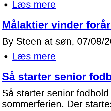
Læs mere
om Kamp referat Senior fodbol
Målaktier vinder forår
By
Steen
at
søn, 07/08/2
Læs mere
om Målaktier vinder foråret 202
Så starter senior fod
Så starter senior fodbold o
sommerferien. Der start