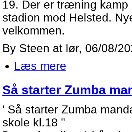
19. Der er træning kamp
stadion mod Helsted. Nye
velkommen.
By
Steen
at
lør, 06/08/20
Læs mere
om Så starter senior fodbold op
Så starter Zumba ma
' Så starter Zumba mand
skole kl.18 "