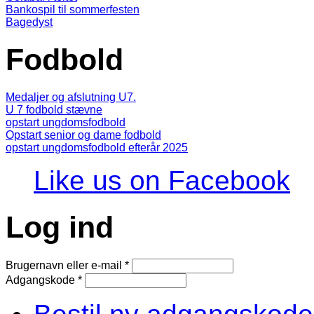
Bankospil til sommerfesten
Bagedyst
Fodbold
Medaljer og afslutning U7.
U 7 fodbold stævne
opstart ungdomsfodbold
Opstart senior og dame fodbold
opstart ungdomsfodbold efterår 2025
Like us on Facebook
Log ind
Brugernavn eller e-mail
*
Adgangskode
*