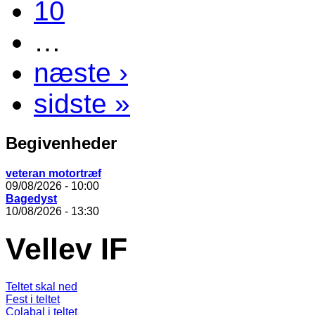
10
…
næste ›
sidste »
Begivenheder
veteran motortræf
09/08/2026 - 10:00
Bagedyst
10/08/2026 - 13:30
Vellev IF
Teltet skal ned
Fest i teltet
Colabal i teltet