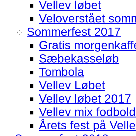
Vellev løbet
Veloverstået somme
Sommerfest 2017
Gratis morgenkaff
Sæbekasseløb
Tombola
Vellev Løbet
Vellev løbet 2017
Vellev mix fodbold
Årets fest på Vell