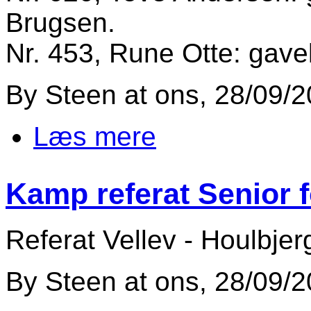
Brugsen.
Nr. 453, Rune Otte: gave
By
Steen
at
ons, 28/09/2
Læs mere
om Målaktie vinder
Kamp referat Senior 
Referat Vellev - Houlbjer
By
Steen
at
ons, 28/09/2