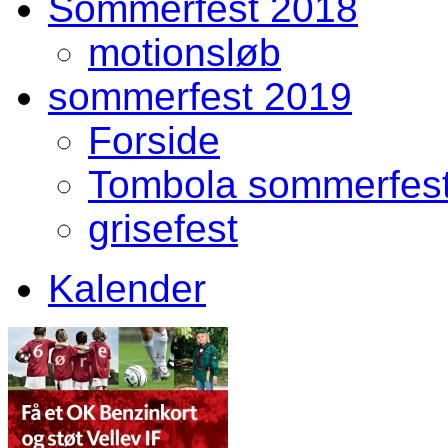
Sommerfest 2018
motionsløb
sommerfest 2019
Forside
Tombola sommerfes
grisefest
Kalender
Front Menu