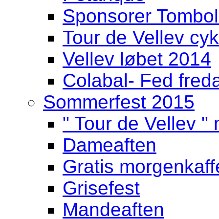
Sponsorer Tombol
Tour de Vellev cyk
Vellev løbet 2014
Colabal- Fed fred
Sommerfest 2015
" Tour de Vellev " 
Dameaften
Gratis morgenkaff
Grisefest
Mandeaften