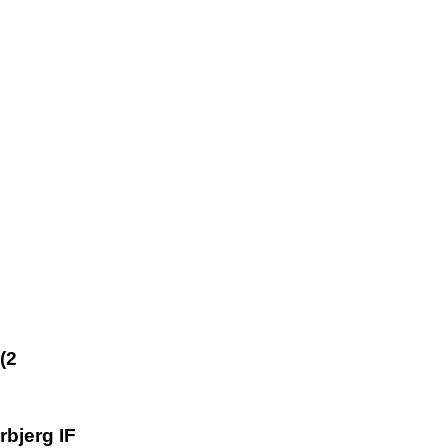
(2
rbjerg IF