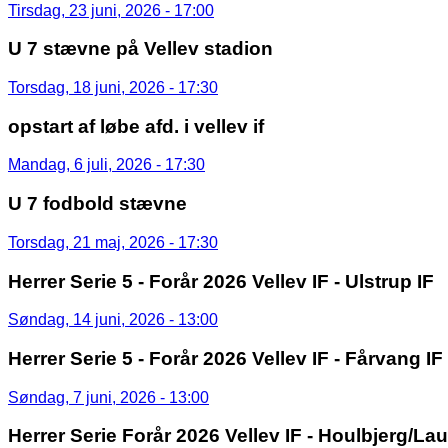
Tirsdag, 23 juni, 2026 - 17:00
U 7 stævne på Vellev stadion
Torsdag, 18 juni, 2026 - 17:30
opstart af løbe afd. i vellev if
Mandag, 6 juli, 2026 - 17:30
U 7 fodbold stævne
Torsdag, 21 maj, 2026 - 17:30
Herrer Serie 5 - Forår 2026 Vellev IF - Ulstrup IF
Søndag, 14 juni, 2026 - 13:00
Herrer Serie 5 - Forår 2026 Vellev IF - Fårvang IF 
Søndag, 7 juni, 2026 - 13:00
Herrer Serie Forår 2026 Vellev IF - Houlbjerg/Lau