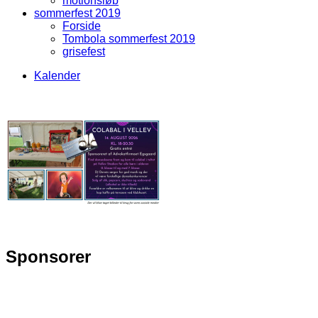
motionsløb
sommerfest 2019
Forside
Tombola sommerfest 2019
grisefest
Kalender
Front Menu
Sponsorer