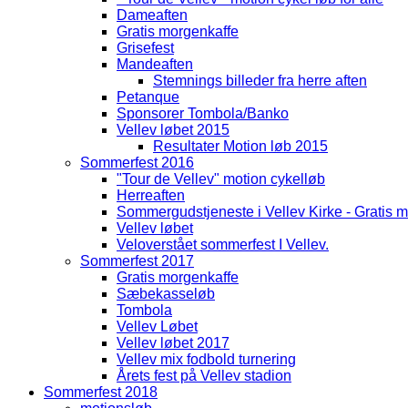
Dameaften
Gratis morgenkaffe
Grisefest
Mandeaften
Stemnings billeder fra herre aften
Petanque
Sponsorer Tombola/Banko
Vellev løbet 2015
Resultater Motion løb 2015
Sommerfest 2016
"Tour de Vellev" motion cykelløb
Herreaften
Sommergudstjeneste i Vellev Kirke - Gratis mo
Vellev løbet
Veloverstået sommerfest I Vellev.
Sommerfest 2017
Gratis morgenkaffe
Sæbekasseløb
Tombola
Vellev Løbet
Vellev løbet 2017
Vellev mix fodbold turnering
Årets fest på Vellev stadion
Sommerfest 2018