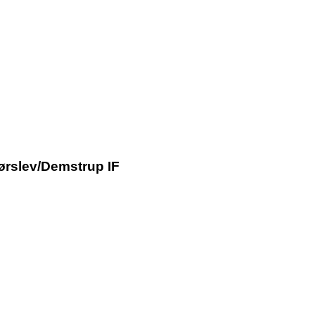
jørslev/Demstrup IF